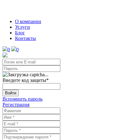
О компании
Услуги
Блог
Контакты
0
0
Введите код защиты
*
Войти
Вспомнить пароль
Регистрация