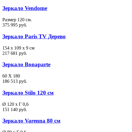
Зеркало Vendome
Размер 120 см.
375 995 руб.
Зеркало Paris TV Дерево
154 x 109 x 9 см
217 681 руб.
Зеркало Bonaparte
60 X 180
186 513 руб.
Зеркало Stilo 120 см
Ø 120 x Г 0,6
151 140 руб.
Зеркало Varenna 80 см