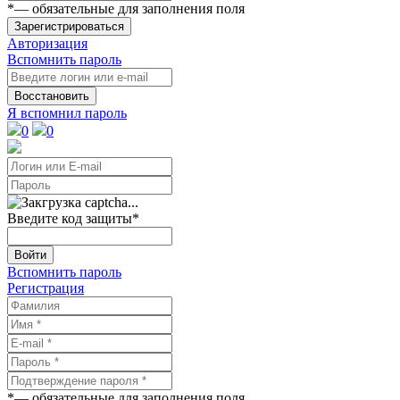
*
— обязательные для заполнения поля
Зарегистрироваться
Авторизация
Вспомнить пароль
Восстановить
Я вспомнил пароль
0
0
Введите код защиты
*
Войти
Вспомнить пароль
Регистрация
*
— обязательные для заполнения поля