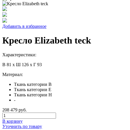
Добавить в избранное
Кресло Elizabeth teck
Характеристики:
В 81 х Ш 126 х Г 93
Материал:
Ткань категории B
Ткань категории E
Ткань категории H
-
208 479 руб.
В корзину
Уточнить по товару