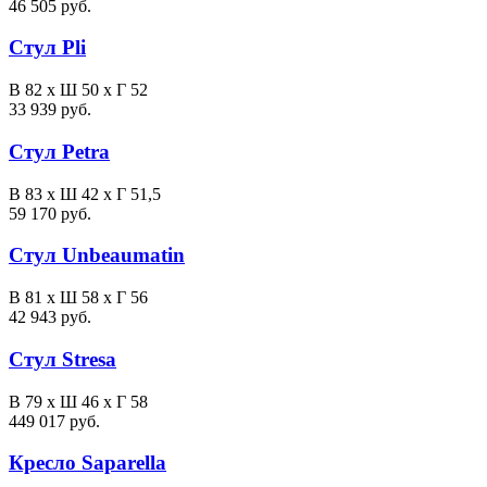
46 505 руб.
Стул Pli
В 82 х Ш 50 х Г 52
33 939 руб.
Стул Petra
В 83 х Ш 42 х Г 51,5
59 170 руб.
Стул Unbeaumatin
В 81 х Ш 58 х Г 56
42 943 руб.
Стул Stresa
В 79 х Ш 46 х Г 58
449 017 руб.
Кресло Saparella