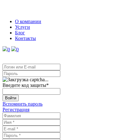
О компании
Услуги
Блог
Контакты
0
0
Введите код защиты
*
Войти
Вспомнить пароль
Регистрация