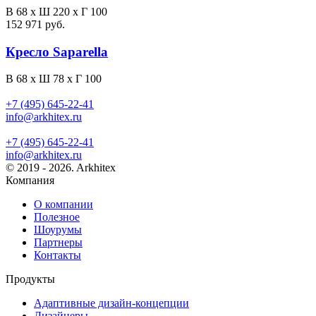
В 68 х Ш 220 х Г 100
152 971 руб.
Кресло Saparella
В 68 х Ш 78 х Г 100
+7 (495) 645-22-41
info@arkhitex.ru
+7 (495) 645-22-41
info@arkhitex.ru
© 2019 - 2026. Arkhitex
Компания
О компании
Полезное
Шоурумы
Партнеры
Контакты
Продукты
Адаптивные дизайн-концепции
Дизайнеры