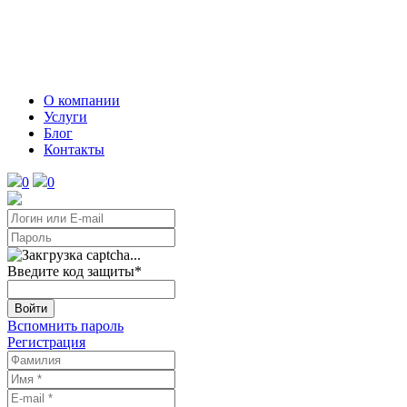
О компании
Услуги
Блог
Контакты
0
0
Введите код защиты
*
Войти
Вспомнить пароль
Регистрация