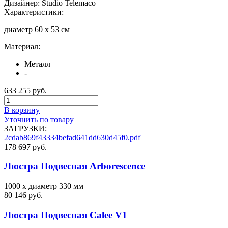
Дизайнер: Studio Telemaco
Характеристики:
диаметр 60 x 53 см
Материал:
Металл
-
633 255 руб.
В корзину
Уточнить по товару
ЗАГРУЗКИ:
2cdab869f43334befad641dd630d45f0.pdf
178 697 руб.
Люстра Подвесная Arborescence
1000 x диаметр 330 мм
80 146 руб.
Люстра Подвесная Calee V1