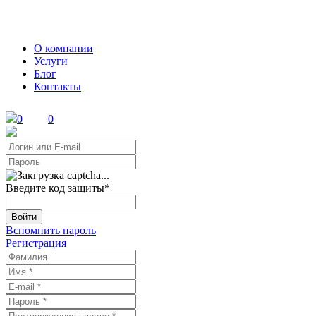
О компании
Услуги
Блог
Контакты
0
0
Введите код защиты
*
Войти
Вспомнить пароль
Регистрация