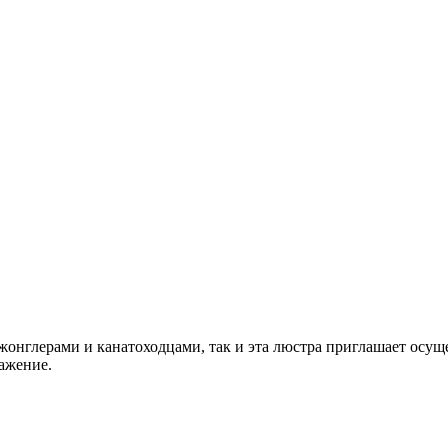
онглерами и канатоходцами, так и эта люстра приглашает осущ
ажение.