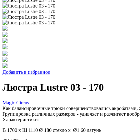
Добавить в избранное
Люстра Lustre 03 - 170
Magic Circus
Как балансировочные трюки совершенствовались акробатами, ж
Группировка различных размеров - удивляет и разжигает вообр
Характеристики:
В 1700 х Ш 1110 Ø 180 стекло х Ø1 60 латунь