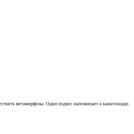
ествить метаморфозы. Один подвес напоминает о канатоходце.