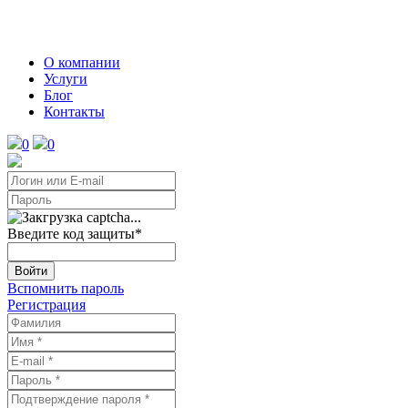
О компании
Услуги
Блог
Контакты
0
0
Введите код защиты
*
Войти
Вспомнить пароль
Регистрация