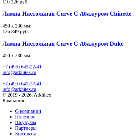
110 226 руб.
Лампа Настольная Curve С Абажуром Chinette
450 х 230 мм
126 849 руб.
Лампа Настольная Curve С Абажуром Duke
450 х 230 мм
+7 (495) 645-22-41
info@arkhitex.ru
+7 (495) 645-22-41
info@arkhitex.ru
© 2019 - 2026. Arkhitex
Компания
О компании
Полезное
Шоурумы
Партнеры
Контакты