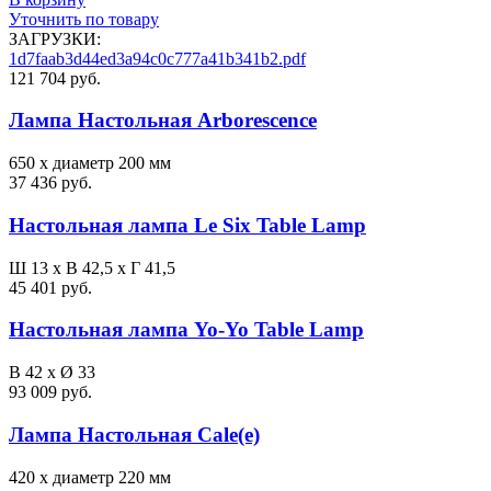
Уточнить по товару
ЗАГРУЗКИ:
1d7faab3d44ed3a94c0c777a41b341b2.pdf
121 704 руб.
Лампа Настольная Arborescence
650 x диаметр 200 мм
37 436 руб.
Настольная лампа Le Six Table Lamp
Ш 13 x В 42,5 x Г 41,5
45 401 руб.
Настольная лампа Yo-Yo Table Lamp
В 42 x Ø 33
93 009 руб.
Лампа Настольная Cale(e)
420 х диаметр 220 мм