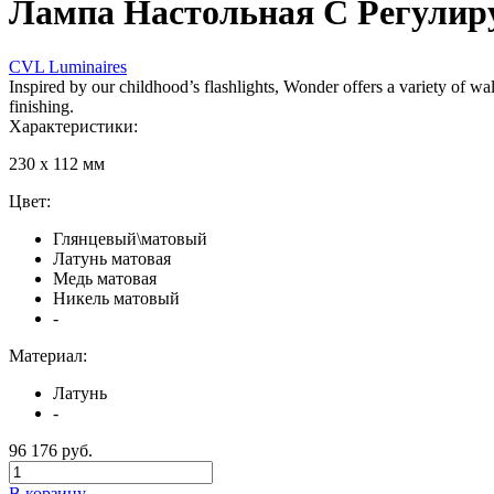
Лампа Настольная С Регулир
CVL Luminaires
Inspired by our childhood’s flashlights, Wonder offers a variety of wa
finishing.
Характеристики:
230 х 112 мм
Цвет:
Глянцевый\матовый
Латунь матовая
Медь матовая
Никель матовый
-
Материал:
Латунь
-
96 176 руб.
В корзину