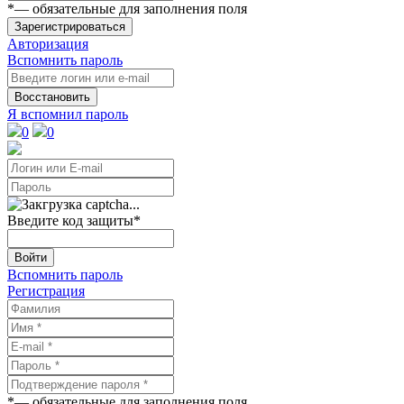
*
— обязательные для заполнения поля
Зарегистрироваться
Авторизация
Вспомнить пароль
Восстановить
Я вспомнил пароль
0
0
Введите код защиты
*
Войти
Вспомнить пароль
Регистрация
*
— обязательные для заполнения поля