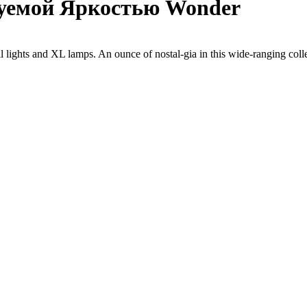
уемой Яркостью Wonder
ll lights and XL lamps. An ounce of nostal-gia in this wide-ranging coll