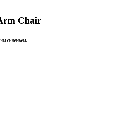
 Arm Chair
ким сиденьем.