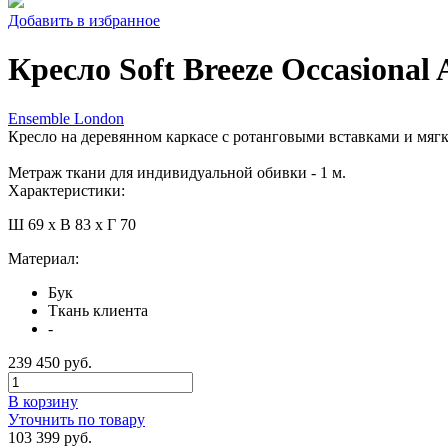
Добавить в избранное
Кресло Soft Breeze Occasional
Ensemble London
Кресло на деревянном каркасе с ротанговыми вставками и мяг
Метраж ткани для индивидуальной обивки - 1 м.
Характеристики:
Ш 69 x В 83 x Г 70
Материал:
Бук
Ткань клиента
-
239 450 руб.
В корзину
Уточнить по товару
103 399 руб.