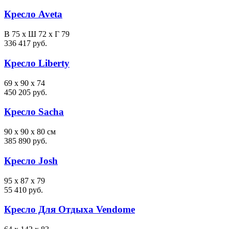
Кресло Aveta
В 75 х Ш 72 х Г 79
336 417 руб.
Кресло Liberty
69 x 90 x 74
450 205 руб.
Кресло Sacha
90 x 90 x 80 см
385 890 руб.
Кресло Josh
95 x 87 x 79
55 410 руб.
Кресло Для Отдыха Vendome