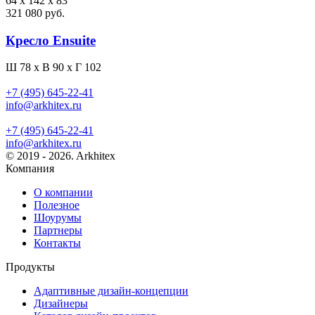
64 x 142 x 83
321 080 руб.
Кресло Ensuite
Ш 78 x В 90 x Г 102
+7 (495) 645-22-41
info@arkhitex.ru
+7 (495) 645-22-41
info@arkhitex.ru
© 2019 - 2026. Arkhitex
Компания
О компании
Полезное
Шоурумы
Партнеры
Контакты
Продукты
Адаптивные дизайн-концепции
Дизайнеры