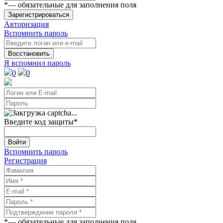
*
— обязательные для заполнения поля
Зарегистрироваться
Авторизация
Вспомнить пароль
Восстановить
Я вспомнил пароль
0
0
Введите код защиты
*
Войти
Вспомнить пароль
Регистрация
*
— обязательные для заполнения поля