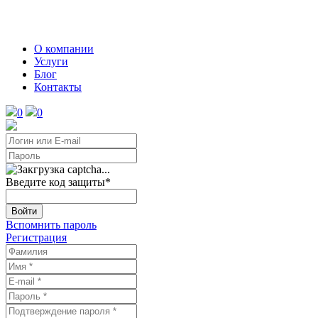
О компании
Услуги
Блог
Контакты
0
0
Введите код защиты
*
Войти
Вспомнить пароль
Регистрация