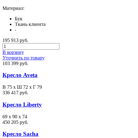
Материал:
Бук
Ткань клиента
-
195 913 руб.
В корзину
Уточнить по товару
103 399 руб.
Кресло Aveta
В 75 х Ш 72 х Г 79
336 417 руб.
Кресло Liberty
69 x 90 x 74
450 205 руб.
Кресло Sacha