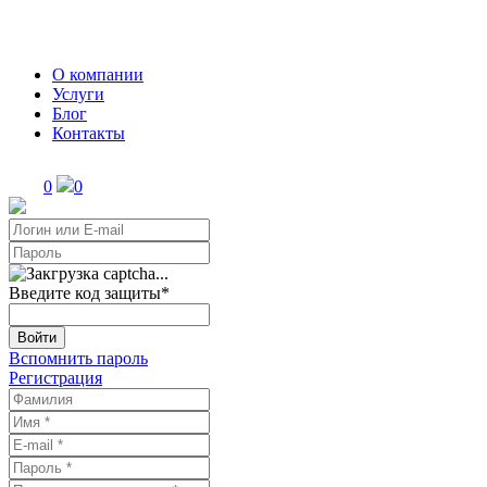
О компании
Услуги
Блог
Контакты
0
0
Введите код защиты
*
Войти
Вспомнить пароль
Регистрация