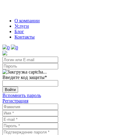
О компании
Услуги
Блог
Контакты
0
0
Введите код защиты
*
Войти
Вспомнить пароль
Регистрация