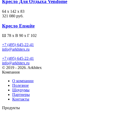
Кресло Для Отдыха Vendome
64 x 142 x 83
321 080 руб.
Кресло Ensuite
Ш 78 x В 90 x Г 102
+7 (495) 645-22-41
info@arkhitex.ru
+7 (495) 645-22-41
info@arkhitex.ru
© 2019 - 2026. Arkhitex
Компания
О компании
Полезное
Шоурумы
Партнеры
Контакты
Продукты