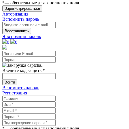
*
— обязательные для заполнения поля
Зарегистрироваться
Авторизация
Вспомнить пароль
Восстановить
Я вспомнил пароль
0
0
Введите код защиты
*
Войти
Вспомнить пароль
Регистрация
*
— обязательные для заполнения поля