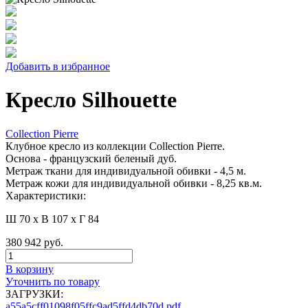
Добавить в избранное
Кресло Silhouette
Collection Pierre
Клубное кресло из коллекции Collection Pierre.
Основа - французский беленый дуб.
Метраж ткани для индивидуальной обивки - 4,5 м.
Метраж кожи для индивидуальной обивки - 8,25 кв.м.
Характеристики:
Ш 70 x В 107 x Г 84
380 942 руб.
В корзину
Уточнить по товару
ЗАГРУЗКИ:
a55a5cff01098f05ffc9ad5ffd4db70d.pdf