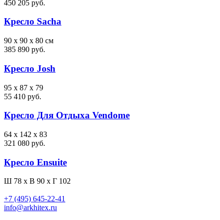
450 205 руб.
Кресло Sacha
90 x 90 x 80 см
385 890 руб.
Кресло Josh
95 x 87 x 79
55 410 руб.
Кресло Для Отдыха Vendome
64 x 142 x 83
321 080 руб.
Кресло Ensuite
Ш 78 x В 90 x Г 102
+7 (495) 645-22-41
info@arkhitex.ru