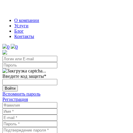
О компании
Услуги
Блог
Контакты
0
0
Введите код защиты
*
Войти
Вспомнить пароль
Регистрация