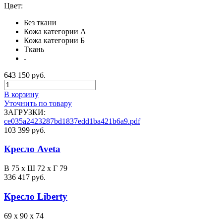
Цвет:
Без ткани
Кожа категории А
Кожа категории Б
Ткань
-
643 150 руб.
В корзину
Уточнить по товару
ЗАГРУЗКИ:
ce035a2423287bd1837edd1ba421b6a9.pdf
103 399 руб.
Кресло Aveta
В 75 х Ш 72 х Г 79
336 417 руб.
Кресло Liberty
69 x 90 x 74