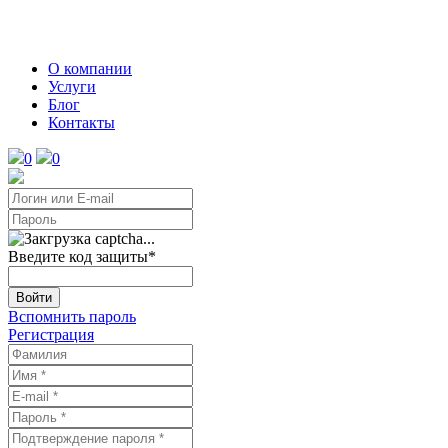
О компании
Услуги
Блог
Контакты
0
0
Введите код защиты
*
Войти
Вспомнить пароль
Регистрация