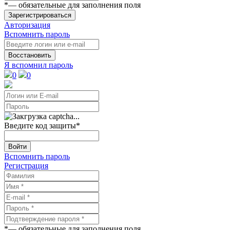
*
— обязательные для заполнения поля
Зарегистрироваться
Авторизация
Вспомнить пароль
Восстановить
Я вспомнил пароль
0
0
Введите код защиты
*
Войти
Вспомнить пароль
Регистрация
*
— обязательные для заполнения поля