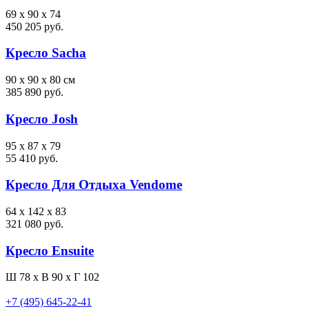
69 x 90 x 74
450 205 руб.
Кресло Sacha
90 x 90 x 80 см
385 890 руб.
Кресло Josh
95 x 87 x 79
55 410 руб.
Кресло Для Отдыха Vendome
64 x 142 x 83
321 080 руб.
Кресло Ensuite
Ш 78 x В 90 x Г 102
+7 (495) 645-22-41