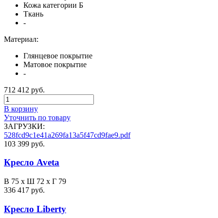
Кожа категории Б
Ткань
-
Материал:
Глянцевое покрытие
Матовое покрытие
-
712 412 руб.
В корзину
Уточнить по товару
ЗАГРУЗКИ:
528fcd9c1e41a269fa13a5f47cd9fae9.pdf
103 399 руб.
Кресло Aveta
В 75 х Ш 72 х Г 79
336 417 руб.
Кресло Liberty