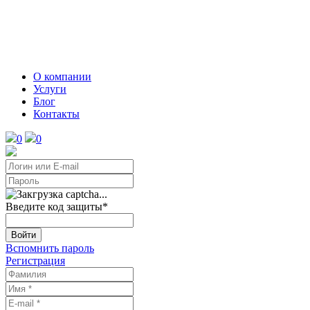
О компании
Услуги
Блог
Контакты
0
0
Введите код защиты
*
Войти
Вспомнить пароль
Регистрация