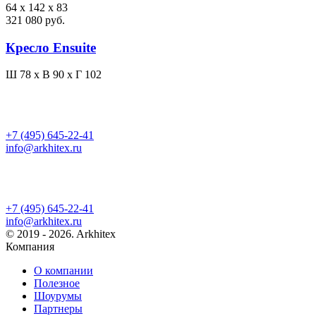
64 x 142 x 83
321 080 руб.
Кресло Ensuite
Ш 78 x В 90 x Г 102
+7 (495) 645-22-41
info@arkhitex.ru
+7 (495) 645-22-41
info@arkhitex.ru
© 2019 - 2026. Arkhitex
Компания
О компании
Полезное
Шоурумы
Партнеры