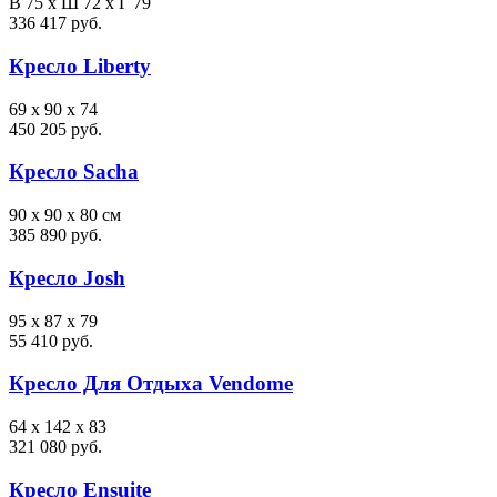
В 75 х Ш 72 х Г 79
336 417 руб.
Кресло Liberty
69 x 90 x 74
450 205 руб.
Кресло Sacha
90 x 90 x 80 см
385 890 руб.
Кресло Josh
95 x 87 x 79
55 410 руб.
Кресло Для Отдыха Vendome
64 x 142 x 83
321 080 руб.
Кресло Ensuite