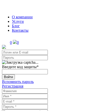
О компании
Услуги
Блог
Контакты
0
0
Введите код защиты
*
Войти
Вспомнить пароль
Регистрация