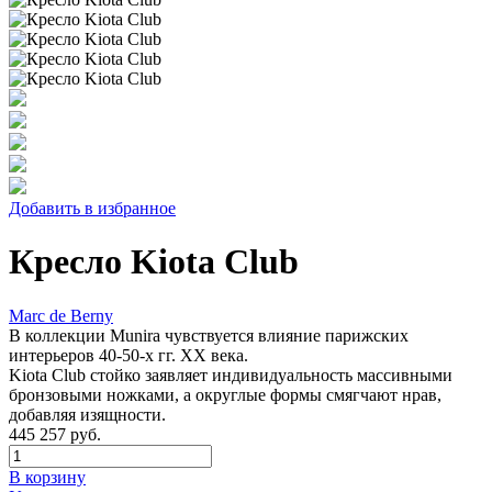
Добавить в избранное
Кресло Kiota Club
Marc de Berny
В коллекции Munira чувствуется влияние парижских
интерьеров 40-50-х гг. XX века.
Kiota Club стойко заявляет индивидуальность массивными
бронзовыми ножками, а округлые формы смягчают нрав,
добавляя изящности.
445 257 руб.
В корзину