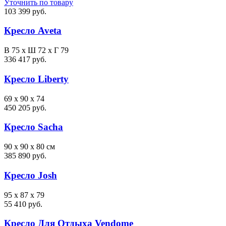
Уточнить по товару
103 399 руб.
Кресло Aveta
В 75 х Ш 72 х Г 79
336 417 руб.
Кресло Liberty
69 x 90 x 74
450 205 руб.
Кресло Sacha
90 x 90 x 80 см
385 890 руб.
Кресло Josh
95 x 87 x 79
55 410 руб.
Кресло Для Отдыха Vendome