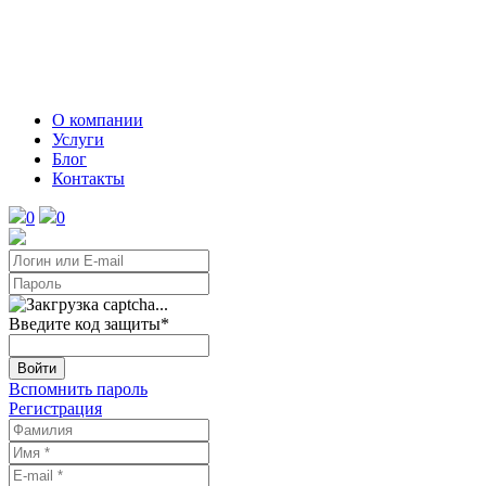
О компании
Услуги
Блог
Контакты
0
0
Введите код защиты
*
Войти
Вспомнить пароль
Регистрация