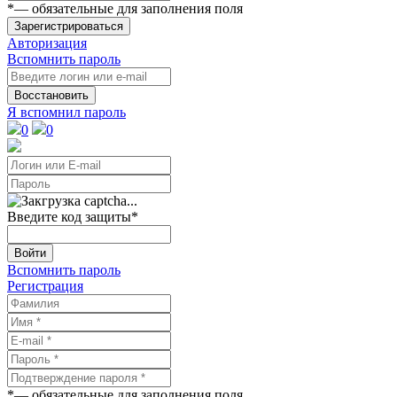
*
— обязательные для заполнения поля
Зарегистрироваться
Авторизация
Вспомнить пароль
Восстановить
Я вспомнил пароль
0
0
Введите код защиты
*
Войти
Вспомнить пароль
Регистрация
*
— обязательные для заполнения поля