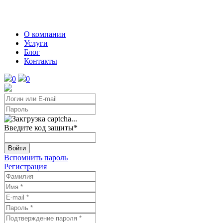
О компании
Услуги
Блог
Контакты
0
0
Введите код защиты
*
Войти
Вспомнить пароль
Регистрация