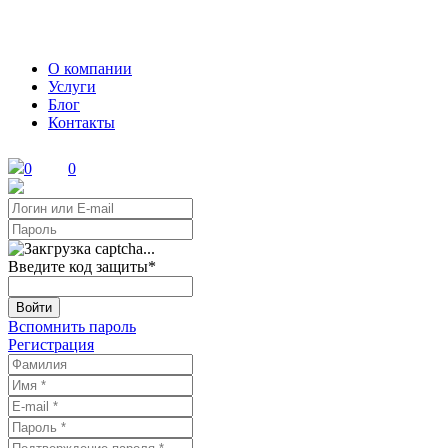
О компании
Услуги
Блог
Контакты
0
0
Введите код защиты
*
Войти
Вспомнить пароль
Регистрация