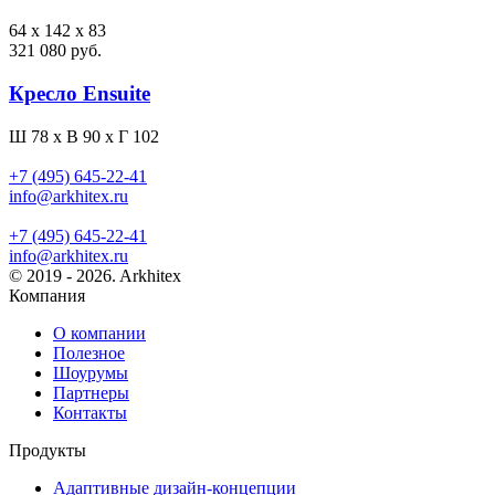
64 x 142 x 83
321 080 руб.
Кресло Ensuite
Ш 78 x В 90 x Г 102
+7 (495) 645-22-41
info@arkhitex.ru
+7 (495) 645-22-41
info@arkhitex.ru
© 2019 - 2026. Arkhitex
Компания
О компании
Полезное
Шоурумы
Партнеры
Контакты
Продукты
Адаптивные дизайн-концепции