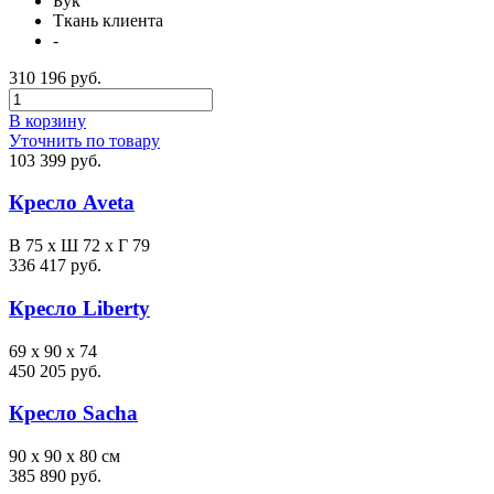
Бук
Ткань клиента
-
310 196 руб.
В корзину
Уточнить по товару
103 399 руб.
Кресло Aveta
В 75 х Ш 72 х Г 79
336 417 руб.
Кресло Liberty
69 x 90 x 74
450 205 руб.
Кресло Sacha
90 x 90 x 80 см
385 890 руб.