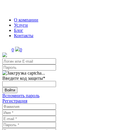
О компании
Услуги
Блог
Контакты
0
0
Введите код защиты
*
Войти
Вспомнить пароль
Регистрация