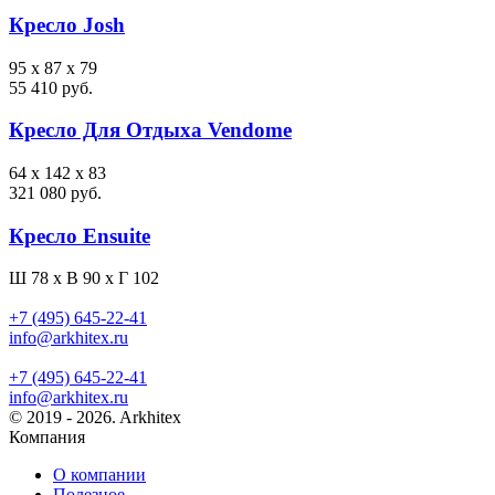
Кресло Josh
95 x 87 x 79
55 410 руб.
Кресло Для Отдыха Vendome
64 x 142 x 83
321 080 руб.
Кресло Ensuite
Ш 78 x В 90 x Г 102
+7 (495) 645-22-41
info@arkhitex.ru
+7 (495) 645-22-41
info@arkhitex.ru
© 2019 - 2026. Arkhitex
Компания
О компании
Полезное