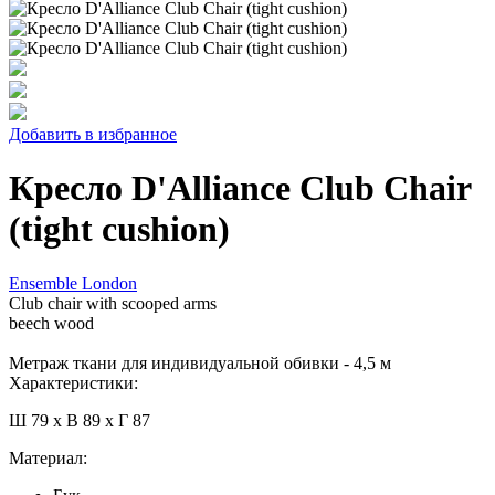
Добавить в избранное
Кресло D'Alliance Club Chair
(tight cushion)
Ensemble London
Club chair with scooped arms
beech wood
Метраж ткани для индивидуальной обивки - 4,5 м
Характеристики:
Ш 79 x В 89 x Г 87
Материал: