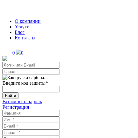
О компании
Услуги
Блог
Контакты
0
0
Введите код защиты
*
Войти
Вспомнить пароль
Регистрация