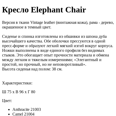
Кресло Elephant Chair
Версия в ткани Vintage leather (винтажная кожа), рама - дерево,
окрашенное в темный цвет.
Сиденье и спинка изготовлены из обшивки из шпона дуба
высочайшего качества. Обе оболочки прессуются в одной
пресс-форме и образуют легкий мягкий изгиб вокруг корпуса.
Ножки выполнены в виде единого профиля без видимых
стыков. Это обогащает опыт прочности материала и обмена
между легким и тяжелым измерениями; «Элегантный и
простой, но прочный, но не неповоротливый».
Высота сиденья над полом: 38 см.
Характеристики:
Ш 75 x В 96 x Г 80
Цвет:
Anthracite 21003
Camel 21004