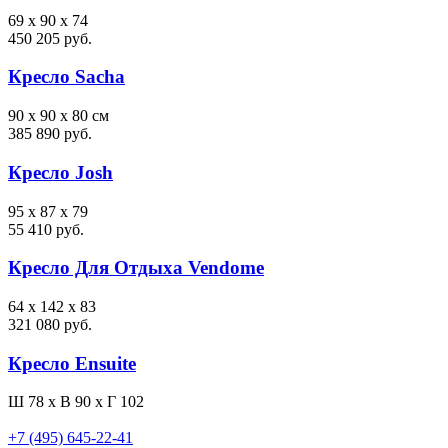
69 x 90 x 74
450 205 руб.
Кресло Sacha
90 x 90 x 80 см
385 890 руб.
Кресло Josh
95 x 87 x 79
55 410 руб.
Кресло Для Отдыха Vendome
64 x 142 x 83
321 080 руб.
Кресло Ensuite
Ш 78 x В 90 x Г 102
+7 (495) 645-22-41