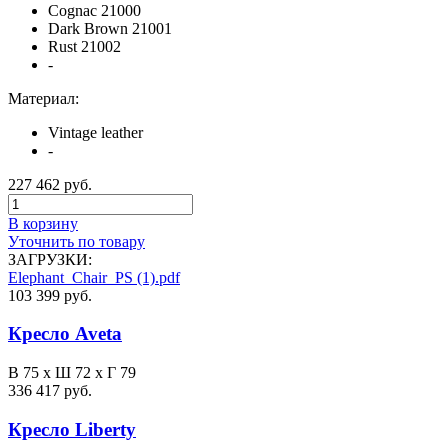
Cognac 21000
Dark Brown 21001
Rust 21002
-
Материал:
Vintage leather
-
227 462 руб.
В корзину
Уточнить по товару
ЗАГРУЗКИ:
Elephant_Chair_PS (1).pdf
103 399 руб.
Кресло Aveta
В 75 х Ш 72 х Г 79
336 417 руб.
Кресло Liberty