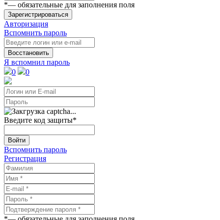
*
— обязательные для заполнения поля
Зарегистрироваться
Авторизация
Вспомнить пароль
Восстановить
Я вспомнил пароль
0
0
Введите код защиты
*
Войти
Вспомнить пароль
Регистрация
*
— обязательные для заполнения поля