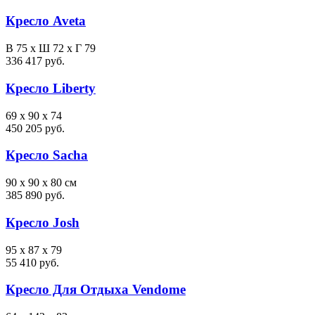
Кресло Aveta
В 75 х Ш 72 х Г 79
336 417 руб.
Кресло Liberty
69 x 90 x 74
450 205 руб.
Кресло Sacha
90 x 90 x 80 см
385 890 руб.
Кресло Josh
95 x 87 x 79
55 410 руб.
Кресло Для Отдыха Vendome