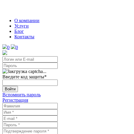
О компании
Услуги
Блог
Контакты
0
0
Введите код защиты
*
Войти
Вспомнить пароль
Регистрация