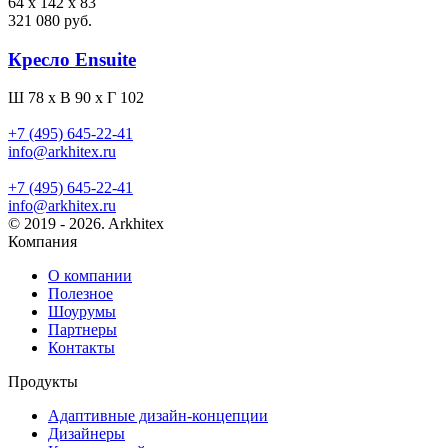
64 x 142 x 83
321 080 руб.
Кресло Ensuite
Ш 78 x В 90 x Г 102
+7 (495) 645-22-41
info@arkhitex.ru
+7 (495) 645-22-41
info@arkhitex.ru
© 2019 - 2026. Arkhitex
Компания
О компании
Полезное
Шоурумы
Партнеры
Контакты
Продукты
Адаптивные дизайн-концепции
Дизайнеры