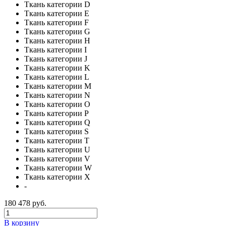
Ткань категории D
Ткань категории E
Ткань категории F
Ткань категории G
Ткань категории H
Ткань категории I
Ткань категории J
Ткань категории K
Ткань категории L
Ткань категории M
Ткань категории N
Ткань категории O
Ткань категории P
Ткань категории Q
Ткань категории S
Ткань категории T
Ткань категории U
Ткань категории V
Ткань категории W
Ткань категории X
-
180 478 руб.
В корзину