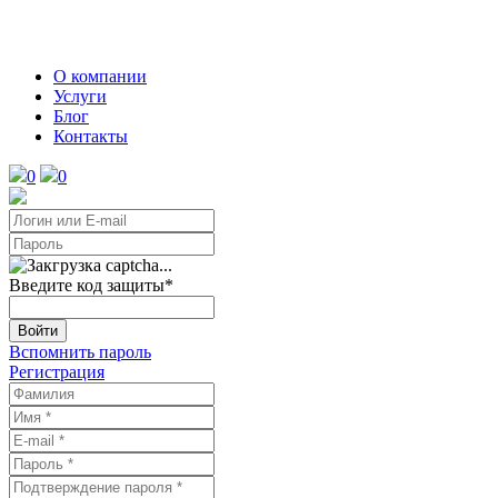
О компании
Услуги
Блог
Контакты
0
0
Введите код защиты
*
Войти
Вспомнить пароль
Регистрация