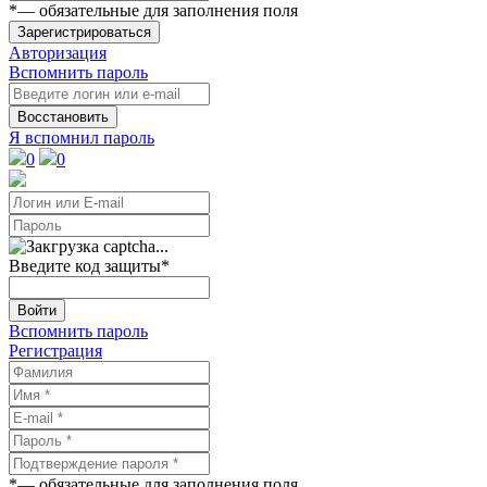
*
— обязательные для заполнения поля
Зарегистрироваться
Авторизация
Вспомнить пароль
Восстановить
Я вспомнил пароль
0
0
Введите код защиты
*
Войти
Вспомнить пароль
Регистрация
*
— обязательные для заполнения поля