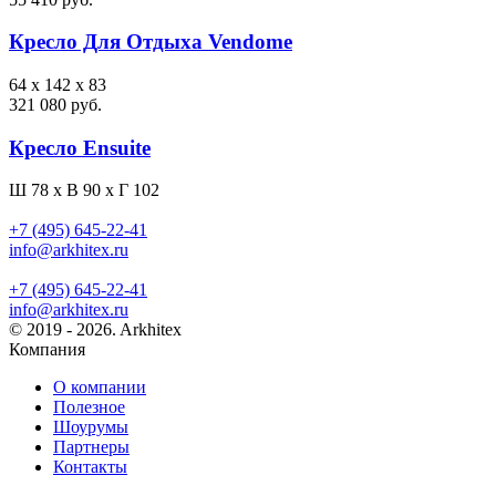
Кресло Для Отдыха Vendome
64 x 142 x 83
321 080 руб.
Кресло Ensuite
Ш 78 x В 90 x Г 102
+7 (495) 645-22-41
info@arkhitex.ru
+7 (495) 645-22-41
info@arkhitex.ru
© 2019 - 2026. Arkhitex
Компания
О компании
Полезное
Шоурумы
Партнеры
Контакты