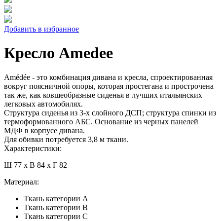
Добавить в избранное
Кресло Amedee
Amédée - это комбинация дивана и кресла, спроектированная
вокруг поясничной опоры, которая простегана и прострочена
так же, как ковшеобразные сиденья в лучших итальянских
легковых автомобилях.
Структура сиденья из 3-х слойного ДСП; структура спинки из
термоформованного АБС. Основание из черных панелей
МДФ в корпусе дивана.
Для обивки потребуется 3,8 м ткани.
Характеристики:
Ш 77 x В 84 x Г 82
Материал:
Ткань категории A
Ткань категории B
Ткань категории C