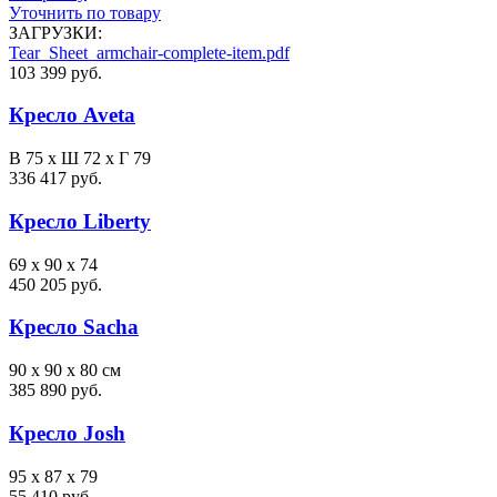
Уточнить по товару
ЗАГРУЗКИ:
Tear_Sheet_armchair-complete-item.pdf
103 399 руб.
Кресло Aveta
В 75 х Ш 72 х Г 79
336 417 руб.
Кресло Liberty
69 x 90 x 74
450 205 руб.
Кресло Sacha
90 x 90 x 80 см
385 890 руб.
Кресло Josh
95 x 87 x 79
55 410 руб.