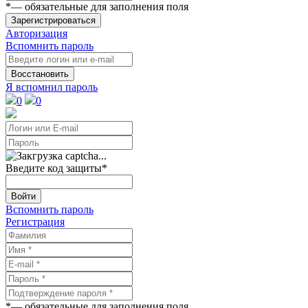
*
— обязательные для заполнения поля
Зарегистрироваться
Авторизация
Вспомнить пароль
Восстановить
Я вспомнил пароль
0
0
Введите код защиты
*
Войти
Вспомнить пароль
Регистрация
*
— обязательные для заполнения поля