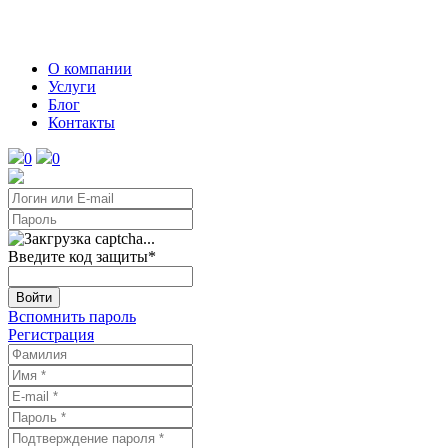
О компании
Услуги
Блог
Контакты
0
0
Введите код защиты
*
Войти
Вспомнить пароль
Регистрация