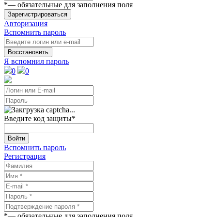
*
— обязательные для заполнения поля
Зарегистрироваться
Авторизация
Вспомнить пароль
Восстановить
Я вспомнил пароль
0
0
Введите код защиты
*
Войти
Вспомнить пароль
Регистрация
*
— обязательные для заполнения поля