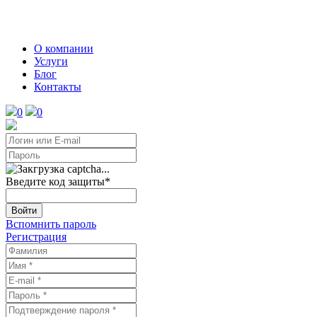
О компании
Услуги
Блог
Контакты
0
0
Введите код защиты
*
Войти
Вспомнить пароль
Регистрация