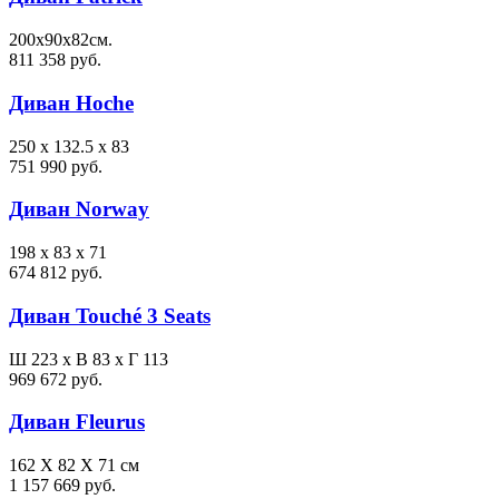
200х90х82см.
811 358 руб.
Диван Hoche
250 x 132.5 x 83
751 990 руб.
Диван Norway
198 x 83 x 71
674 812 руб.
Диван Touché 3 Seats
Ш 223 x В 83 x Г 113
969 672 руб.
Диван Fleurus
162 X 82 X 71 см
1 157 669 руб.