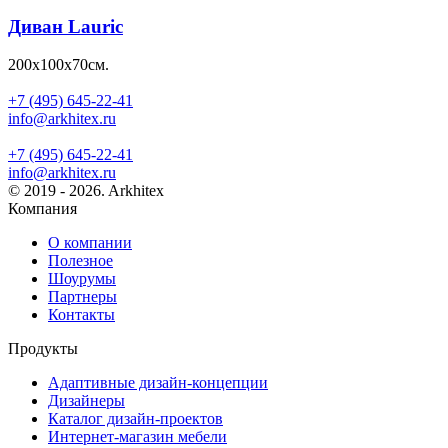
Диван Lauric
200х100х70см.
+7 (495) 645-22-41
info@arkhitex.ru
+7 (495) 645-22-41
info@arkhitex.ru
© 2019 - 2026. Arkhitex
Компания
О компании
Полезное
Шоурумы
Партнеры
Контакты
Продукты
Адаптивные дизайн-концепции
Дизайнеры
Каталог дизайн-проектов
Интернет-магазин мебели