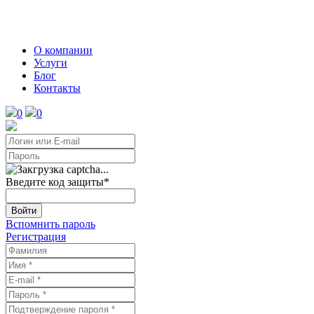
О компании
Услуги
Блог
Контакты
0
0
Введите код защиты
*
Войти
Вспомнить пароль
Регистрация