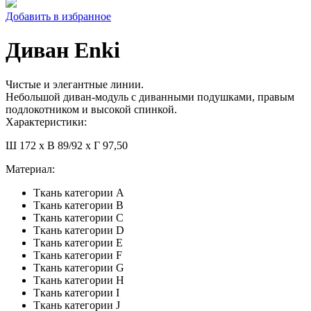
Добавить в избранное
Диван Enki
Чистые и элегантные линии.
Небольшой диван-модуль с диванными подушками, правым
подлокотником и высокой спинкой.
Характеристики:
Ш 172 x В 89/92 x Г 97,50
Материал:
Ткань категории A
Ткань категории B
Ткань категории C
Ткань категории D
Ткань категории E
Ткань категории F
Ткань категории G
Ткань категории H
Ткань категории I
Ткань категории J