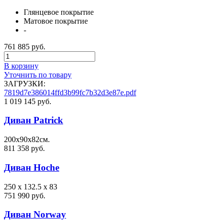
Глянцевое покрытие
Матовое покрытие
-
761 885 руб.
В корзину
Уточнить по товару
ЗАГРУЗКИ:
7819d7e386014ffd3b99fc7b32d3e87e.pdf
1 019 145 руб.
Диван Patrick
200х90х82см.
811 358 руб.
Диван Hoche
250 x 132.5 x 83
751 990 руб.
Диван Norway