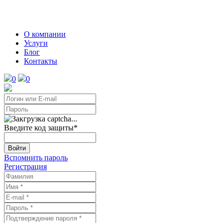
О компании
Услуги
Блог
Контакты
0
0
Введите код защиты
*
Войти
Вспомнить пароль
Регистрация