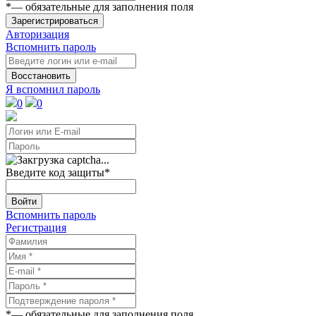
*
— обязательные для заполнения поля
Зарегистрироваться
Авторизация
Вспомнить пароль
Восстановить
Я вспомнил пароль
0
0
Введите код защиты
*
Войти
Вспомнить пароль
Регистрация
*
— обязательные для заполнения поля