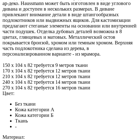
ар-деко. Haussmann может быть изготовлен в виде углового
дивана и доступен в нескольких размерах. В диване
привлекают внимание детали в виде штангообразных
подлокотников или выдвижных ящиков. Для кастомизации
предлагают стеганые элементы на основании или внутренней
части подушек. Отделка дубовых деталей возможна в 8
цветах, глянцевых и матовых. Металлический остов
покрывается бронзой, хромом или темным хромом. Верхняя
часть подлокотника сделана из дерева, в
персонализированном варианте - из мрамора.
150 x 104 x 82 требуется 9 метров ткани
170 x 104 x 82 требуется 12 метров ткани
210 x 104 x 82 требуется 12 метров ткани
240 x 104 x 82 требуется 14 метров ткани
270 x 104 x 82 требуется 16 метров ткани
Цвет:
Без ткани
Кожа категории А
Кожа категории Б
Ткань
-
Материал: