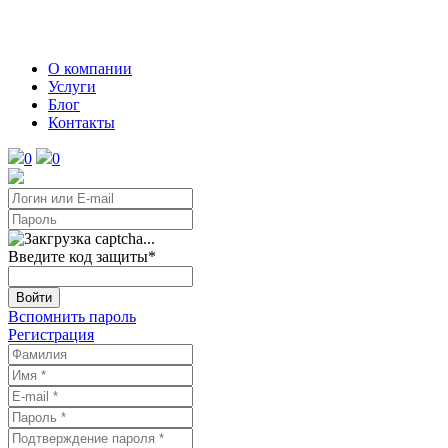
О компании
Услуги
Блог
Контакты
0
0
Введите код защиты
*
Войти
Вспомнить пароль
Регистрация