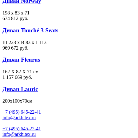
Диван Norway
198 x 83 x 71
674 812 руб.
Диван Touché 3 Seats
Ш 223 x В 83 x Г 113
969 672 руб.
Диван Fleurus
162 X 82 X 71 см
1 157 669 руб.
Диван Lauric
200х100х70см.
+7 (495) 645-22-41
info@arkhitex.ru
+7 (495) 645-22-41
info@arkhitex.ru