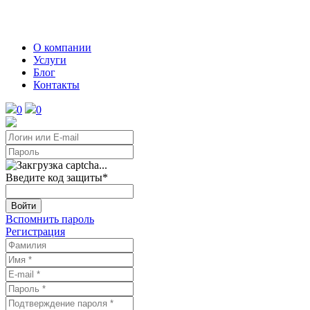
О компании
Услуги
Блог
Контакты
0
0
Введите код защиты
*
Войти
Вспомнить пароль
Регистрация