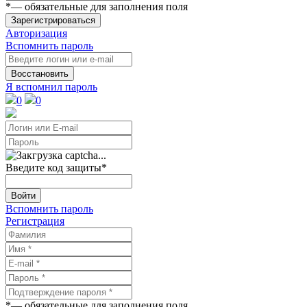
*
— обязательные для заполнения поля
Зарегистрироваться
Авторизация
Вспомнить пароль
Восстановить
Я вспомнил пароль
0
0
Введите код защиты
*
Войти
Вспомнить пароль
Регистрация
*
— обязательные для заполнения поля