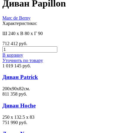
Диван Papillon
Marc de Berny
Характеристики:
Ш 240 x В 80 x Г 90
712 412 руб.
В корзину
Уточнить по товару
1 019 145 руб.
Диван Patrick
200х90х82см.
811 358 руб.
Диван Hoche
250 x 132.5 x 83
751 990 руб.