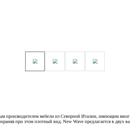
ым производителем мебели из Северной Италии, имеющим много
охраняя при этом плотный вид. New Wave предлагается в двух в