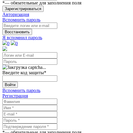
*
— обязательные для заполнения поля
Зарегистрироваться
Авторизация
Вспомнить пароль
Восстановить
Я вспомнил пароль
0
0
Введите код защиты
*
Войти
Вспомнить пароль
Регистрация
*
— обязательные для заполнения поля