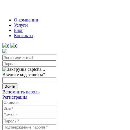
О компании
Услуги
Блог
Контакты
0
0
Введите код защиты
*
Войти
Вспомнить пароль
Регистрация