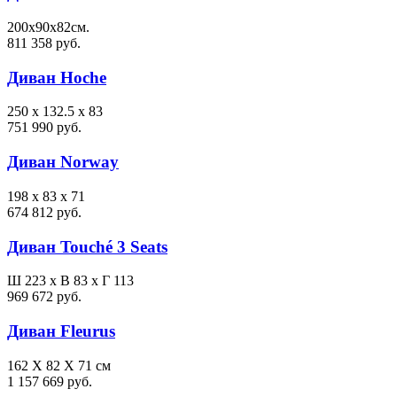
200х90х82см.
811 358 руб.
Диван Hoche
250 x 132.5 x 83
751 990 руб.
Диван Norway
198 x 83 x 71
674 812 руб.
Диван Touché 3 Seats
Ш 223 x В 83 x Г 113
969 672 руб.
Диван Fleurus
162 X 82 X 71 см
1 157 669 руб.