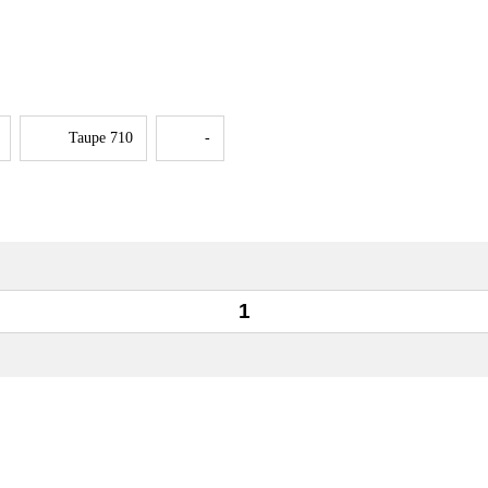
Taupe 710
-