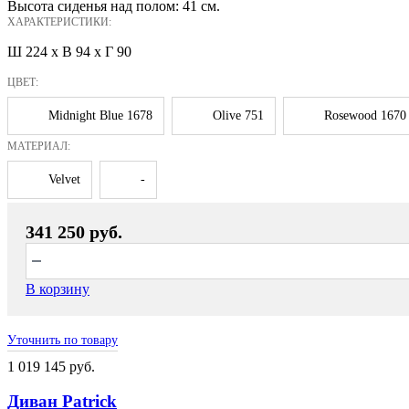
Высота сиденья над полом: 41 см.
ХАРАКТЕРИСТИКИ:
Ш 224 x В 94 x Г 90
ЦВЕТ:
Midnight Blue 1678
Olive 751
Rosewood 1670
МАТЕРИАЛ:
Velvet
-
341 250 руб.
В корзину
Уточнить по товару
1 019 145 руб.
Диван Patrick