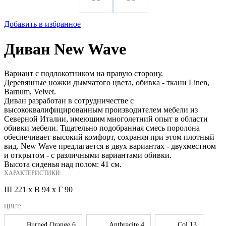
Добавить в избранное
Диван New Wave
Вариант с подлокотником на правую сторону.
Деревянные ножки дымчатого цвета, обивка - ткани Linen,
Barnum, Velvet.
Диван разработан в сотрудничестве с
высококвалифицированным производителем мебели из
Северной Италии, имеющим многолетний опыт в области
обивки мебели. Тщательно подобранная смесь поролона
обеспечивает высокий комфорт, сохраняя при этом плотный
вид. New Wave предлагается в двух вариантах - двухместном
и открытом - с различными вариантами обивки.
Высота сиденья над полом: 41 см.
ХАРАКТЕРИСТИКИ:
Ш 221 x В 94 x Г 90
ЦВЕТ:
Burned Orange 6
Anthracite 4
Col 13