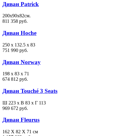
Диван Patrick
200х90х82см.
811 358 руб.
Диван Hoche
250 x 132.5 x 83
751 990 руб.
Диван Norway
198 x 83 x 71
674 812 руб.
Диван Touché 3 Seats
Ш 223 x В 83 x Г 113
969 672 руб.
Диван Fleurus
162 X 82 X 71 см