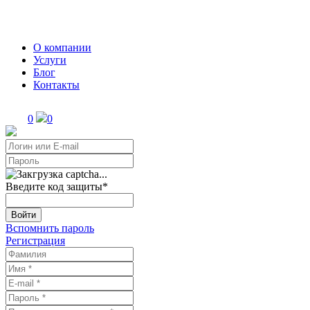
О компании
Услуги
Блог
Контакты
0
0
Введите код защиты
*
Войти
Вспомнить пароль
Регистрация