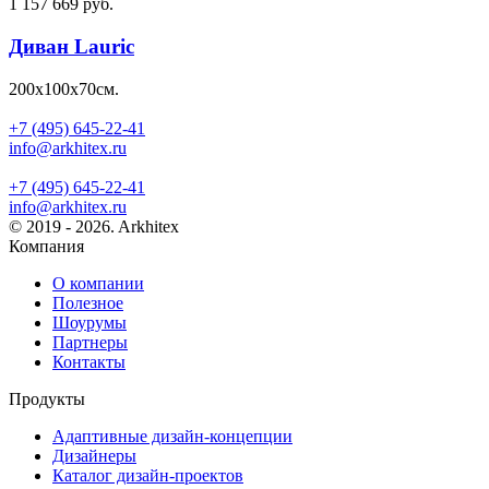
1 157 669 руб.
Диван Lauric
200х100х70см.
+7 (495) 645-22-41
info@arkhitex.ru
+7 (495) 645-22-41
info@arkhitex.ru
© 2019 - 2026. Arkhitex
Компания
О компании
Полезное
Шоурумы
Партнеры
Контакты
Продукты
Адаптивные дизайн-концепции
Дизайнеры
Каталог дизайн-проектов