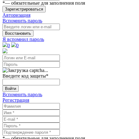
*
— обязательные для заполнения поля
Зарегистрироваться
Авторизация
Вспомнить пароль
Восстановить
Я вспомнил пароль
0
0
Введите код защиты
*
Войти
Вспомнить пароль
Регистрация
*
— обязательные для заполнения поля