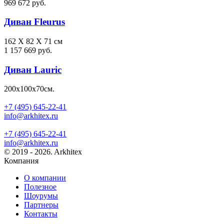
969 672 руб.
Диван Fleurus
162 X 82 X 71 см
1 157 669 руб.
Диван Lauric
200х100х70см.
+7 (495) 645-22-41
info@arkhitex.ru
+7 (495) 645-22-41
info@arkhitex.ru
© 2019 - 2026. Arkhitex
Компания
О компании
Полезное
Шоурумы
Партнеры
Контакты