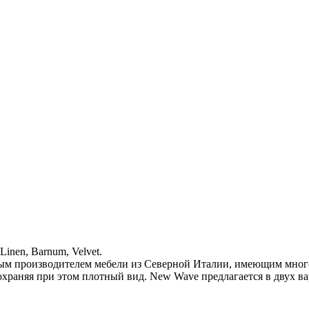
inen, Barnum, Velvet.
ым производителем мебели из Северной Италии, имеющим много
охраняя при этом плотный вид. New Wave предлагается в двух в