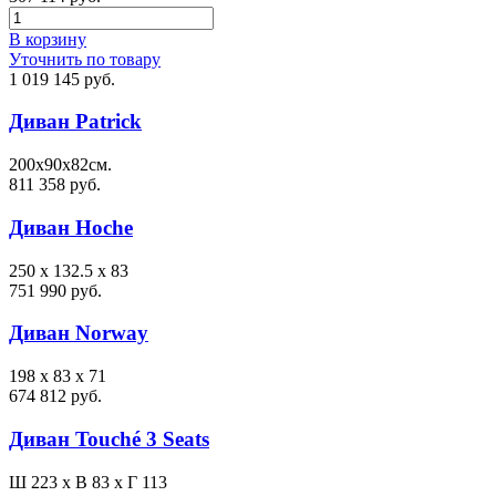
В корзину
Уточнить по товару
1 019 145 руб.
Диван Patrick
200х90х82см.
811 358 руб.
Диван Hoche
250 x 132.5 x 83
751 990 руб.
Диван Norway
198 x 83 x 71
674 812 руб.
Диван Touché 3 Seats
Ш 223 x В 83 x Г 113