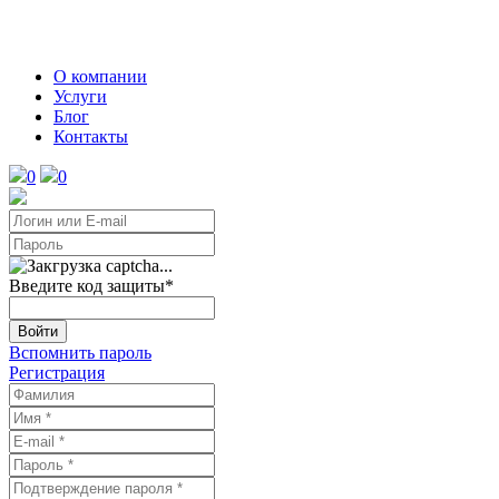
О компании
Услуги
Блог
Контакты
0
0
Введите код защиты
*
Войти
Вспомнить пароль
Регистрация