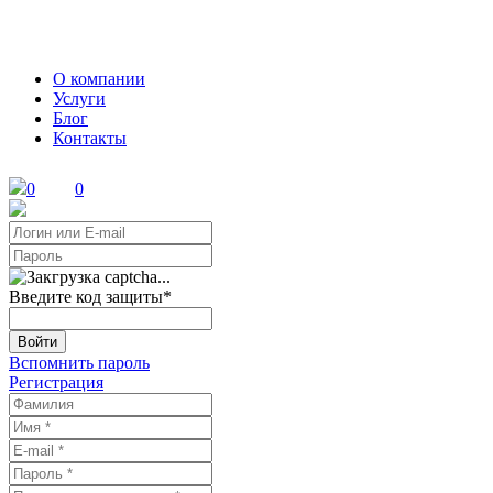
О компании
Услуги
Блог
Контакты
0
0
Введите код защиты
*
Войти
Вспомнить пароль
Регистрация