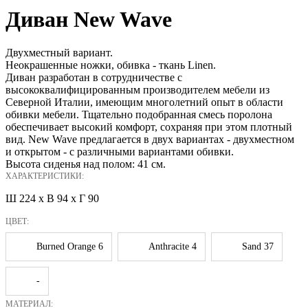
Диван New Wave
Двухместный вариант.
Неокрашенные ножки, обивка - ткань Linen.
Диван разработан в сотрудничестве с
высококвалифицированным производителем мебели из
Северной Италии, имеющим многолетний опыт в области
обивки мебели. Тщательно подобранная смесь поролона
обеспечивает высокий комфорт, сохраняя при этом плотный
вид. New Wave предлагается в двух вариантах - двухместном
и открытом - с различными вариантами обивки.
Высота сиденья над полом: 41 см.
ХАРАКТЕРИСТИКИ:
Ш 224 x В 94 x Г 90
ЦВЕТ:
Burned Orange 6
Anthracite 4
Sand 37
-
МАТЕРИАЛ: