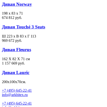
Диван Norway
198 x 83 x 71
674 812 руб.
Диван Touché 3 Seats
Ш 223 x В 83 x Г 113
969 672 руб.
Диван Fleurus
162 X 82 X 71 см
1 157 669 руб.
Диван Lauric
200х100х70см.
+7 (495) 645-22-41
info@arkhitex.ru
+7 (495) 645-22-41