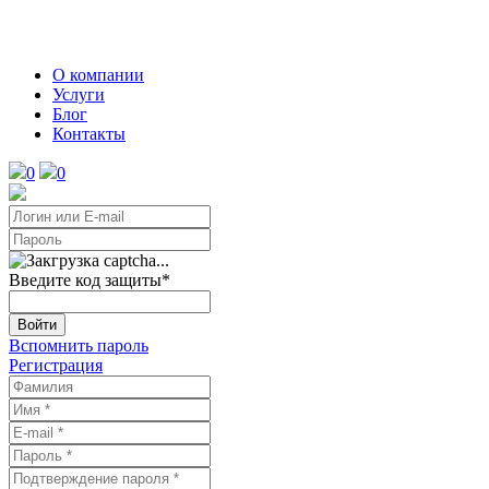
О компании
Услуги
Блог
Контакты
0
0
Введите код защиты
*
Войти
Вспомнить пароль
Регистрация