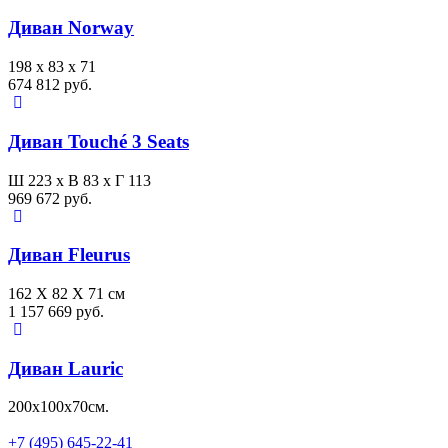
Диван Norway
198 x 83 x 71
674 812 руб.
Диван Touché 3 Seats
Ш 223 x В 83 x Г 113
969 672 руб.
Диван Fleurus
162 X 82 X 71 см
1 157 669 руб.
Диван Lauric
200х100х70см.
+7 (495) 645-22-41