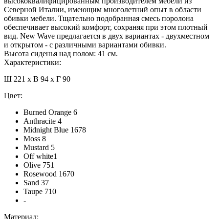
высококвалифицированным производителем мебели из
Северной Италии, имеющим многолетний опыт в области
обивки мебели. Тщательно подобранная смесь поролона
обеспечивает высокий комфорт, сохраняя при этом плотный
вид. New Wave предлагается в двух вариантах - двухместном
и открытом - с различными вариантами обивки.
Высота сиденья над полом: 41 см.
Характеристики:
Ш 221 x В 94 x Г 90
Цвет:
Burned Orange 6
Anthracite 4
Midnight Blue 1678
Moss 8
Mustard 5
Off white1
Olive 751
Rosewood 1670
Sand 37
Taupe 710
-
Материал: