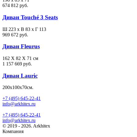
674 812 руб.
Диван Touché 3 Seats
Ш 223 x В 83 x Г 113
969 672 руб.
Диван Fleurus
162 X 82 X 71 см
1 157 669 руб.
Диван Lauric
200х100х70см.
+7 (495) 645-22-41
info@arkhitex.ru
+7 (495) 645-22-41
info@arkhitex.ru
© 2019 - 2026. Arkhitex
Компания