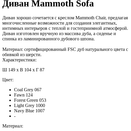
Диван Mammoth Sofa
Диван хорошо сочетается с креслом Mammoth Chair, предлагая
многочисленные возможности для создания элегантных,
интимных интерьеров с теплой и гостеприимной атмосферой.
Диван изготовлен вручную из массива дуба, а сиденье и
спинка из ламинированного дубового шпона.
Материал: сертифицированный FSC дуб натурального цвета с
обивкой из шерсти.
Характеристики:
Ш 149 x В 104 x Г 87
Цвет:
Coal Grey 067
Fawn 124
Forest Green 053
Light Grey 1000
Navy Blue 1007
-
Материал: