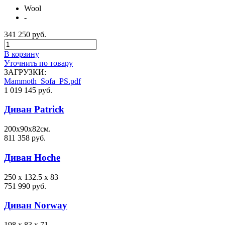
Wool
-
341 250 руб.
В корзину
Уточнить по товару
ЗАГРУЗКИ:
Mammoth_Sofa_PS.pdf
1 019 145 руб.
Диван Patrick
200х90х82см.
811 358 руб.
Диван Hoche
250 x 132.5 x 83
751 990 руб.
Диван Norway
198 x 83 x 71