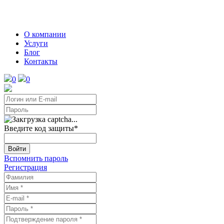
О компании
Услуги
Блог
Контакты
0
0
Введите код защиты
*
Войти
Вспомнить пароль
Регистрация