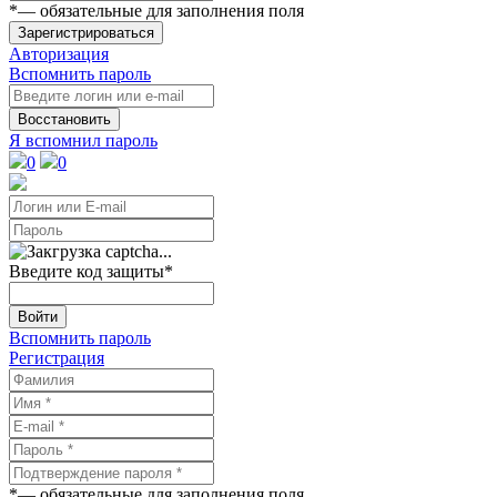
*
— обязательные для заполнения поля
Зарегистрироваться
Авторизация
Вспомнить пароль
Восстановить
Я вспомнил пароль
0
0
Введите код защиты
*
Войти
Вспомнить пароль
Регистрация
*
— обязательные для заполнения поля