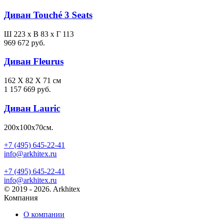
Диван Touché 3 Seats
Ш 223 x В 83 x Г 113
969 672 руб.
Диван Fleurus
162 X 82 X 71 см
1 157 669 руб.
Диван Lauric
200х100х70см.
+7 (495) 645-22-41
info@arkhitex.ru
+7 (495) 645-22-41
info@arkhitex.ru
© 2019 - 2026. Arkhitex
Компания
О компании