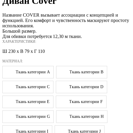
Диван Cover
Название COVER вызывает ассоциации с концепцией и
функцией. Его комфорт и чувственность маскируют простоту
использования.
Большой размер.
Для обивки потребуется 12,30 м ткани.
ХАРАКТЕРИСТИКИ:
Ш 230 x В 79 x Г 110
МАТЕРИАЛ:
Ткань категории A
Ткань категории B
Ткань категории C
Ткань категории D
Ткань категории E
Ткань категории F
Ткань категории G
Ткань категории H
Ткань категории I
Ткань категории J