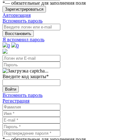
*
— обязательные для заполнения поля
Зарегистрироваться
Авторизация
Вспомнить пароль
Восстановить
Я вспомнил пароль
0
0
Введите код защиты
*
Войти
Вспомнить пароль
Регистрация
*
— обязательные для заполнения поля