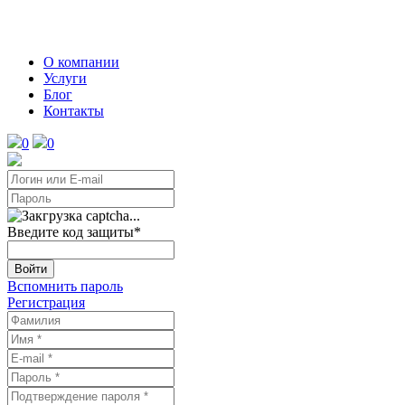
О компании
Услуги
Блог
Контакты
0
0
Введите код защиты
*
Войти
Вспомнить пароль
Регистрация