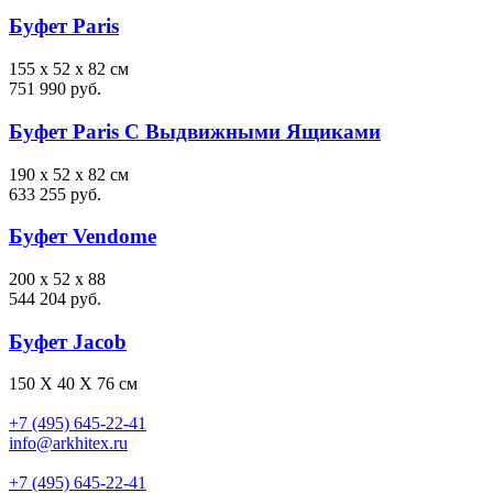
Буфет Paris
155 x 52 x 82 см
751 990 руб.
Буфет Paris С Выдвижными Ящиками
190 x 52 x 82 см
633 255 руб.
Буфет Vendome
200 x 52 x 88
544 204 руб.
Буфет Jacob
150 X 40 X 76 см
+7 (495) 645-22-41
info@arkhitex.ru
+7 (495) 645-22-41