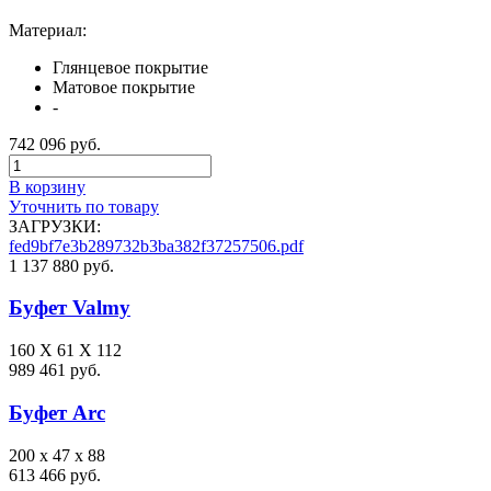
Материал:
Глянцевое покрытие
Матовое покрытие
-
742 096 руб.
В корзину
Уточнить по товару
ЗАГРУЗКИ:
fed9bf7e3b289732b3ba382f37257506.pdf
1 137 880 руб.
Буфет Valmy
160 X 61 X 112
989 461 руб.
Буфет Arc
200 x 47 x 88
613 466 руб.