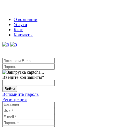
О компании
Услуги
Блог
Контакты
0
0
Введите код защиты
*
Войти
Вспомнить пароль
Регистрация