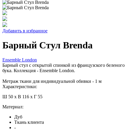
Добавить в избранное
Барный Стул Brenda
Ensemble London
Барный стул с открытой спинкой из французского беленого
бука. Коллекция - Ensemble London.
Метраж ткани для индивидуальной обивки - 1 м
Характеристики:
Ш 50 x В 116 x Г 55
Материал:
Дуб
Ткань клиента
-