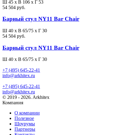
Ш 45 x В 106 x Г 53
54 504 руб.
Барный стул NY11 Bar Chair
Ш 40 x В 65/75 x Г 30
54 504 руб.
Барный стул NY11 Bar Chair
Ш 40 x В 65/75 x Г 30
+7 (495) 645-22-41
info@arkhitex.ru
+7 (495) 645-22-41
info@arkhitex.ru
© 2019 - 2026. Arkhitex
Компания
О компании
Полезное
Шоурумы
Партнеры
Контакты