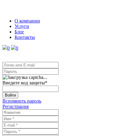
О компании
Услуги
Блог
Контакты
0
0
Введите код защиты
*
Войти
Вспомнить пароль
Регистрация