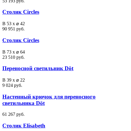
53 193 руб.
Столик Circles
В 53 x ⌀ 42
90 951 руб.
Столик Circles
В 73 x ⌀ 64
23 510 руб.
Переносной светильник Döt
В 39 x ⌀ 22
9 024 руб.
Настенный крючок для переносного
светильника Döt
61 267 руб.
Столик Elisabeth