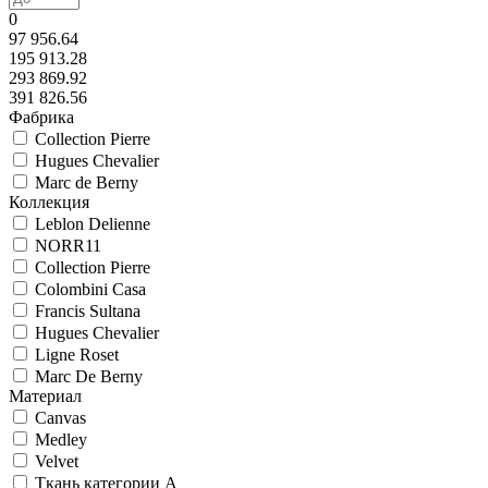
0
97 956.64
195 913.28
293 869.92
391 826.56
Фабрика
Collection Pierre
Hugues Chevalier
Marc de Berny
Коллекция
Leblon Delienne
NORR11
Collection Pierre
Colombini Casa
Francis Sultana
Hugues Chevalier
Ligne Roset
Marc De Berny
Материал
Canvas
Medley
Velvet
Ткань категории A