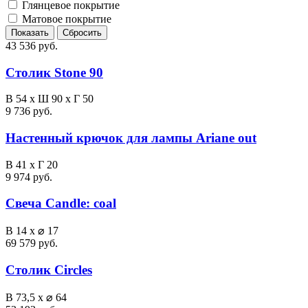
Глянцевое покрытие
Матовое покрытие
43 536 руб.
Столик Stone 90
В 54 х Ш 90 х Г 50
9 736 руб.
Настенный крючок для лампы Ariane out
В 41 x Г 20
9 974 руб.
Свеча Candle: coal
В 14 x ⌀ 17
69 579 руб.
Столик Circles
В 73,5 x ⌀ 64