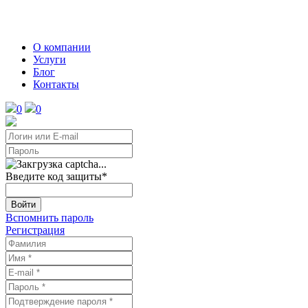
О компании
Услуги
Блог
Контакты
0
0
Введите код защиты
*
Войти
Вспомнить пароль
Регистрация