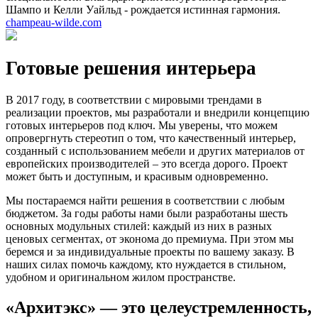
Шампо и Келли Уайльд - рождается истинная гармония.
champeau-wilde.com
Готовые решения интерьера
В 2017 году, в соответствии с мировыми трендами в
реализации проектов, мы разработали и внедрили концепцию
готовых интерьеров под ключ. Мы уверены, что можем
опровергнуть стереотип о том, что качественный интерьер,
созданный с использованием мебели и других материалов от
европейских производителей – это всегда дорого. Проект
может быть и доступным, и красивым одновременно.
Мы постараемся найти решения в соответствии с любым
бюджетом. За годы работы нами были разработаны шесть
основных модульных стилей: каждый из них в разных
ценовых сегментах, от эконома до премиума. При этом мы
беремся и за индивидуальные проекты по вашему заказу. В
наших силах помочь каждому, кто нуждается в стильном,
удобном и оригинальном жилом пространстве.
«Архитэкс» — это целеустремленность,