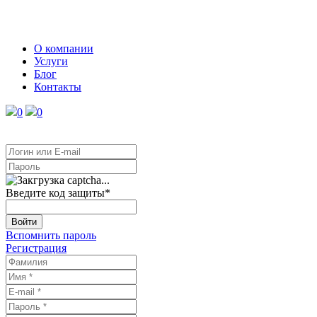
О компании
Услуги
Блог
Контакты
0
0
Введите код защиты
*
Войти
Вспомнить пароль
Регистрация