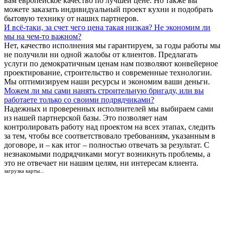
вам европейское качество по лучшей цене. Но также вы
можете заказать индивидуальный проект кухни и подобрать
бытовую технику от наших партнеров.
И всё-таки, за счет чего цена такая низкая? Не экономим ли
мы на чем-то важном?
Нет, качество исполнения мы гарантируем, за годы работы мы
не получили ни одной жалобы от клиентов. Предлагать
услуги по демократичным ценам нам позволяют конвейерное
проектирование, строительство и современные технологии.
Мы оптимизируем наши ресурсы и экономим ваши деньги.
Можем ли мы сами нанять строительную бригаду, или вы
работаете только со своими подрядчиками?
Надежных и проверенных исполнителей мы выбираем сами
из нашей партнерской базы. Это позволяет нам
контролировать работу над проектом на всех этапах, следить
за тем, чтобы все соответствовало требованиям, указанным в
договоре, и – как итог – полностью отвечать за результат. С
незнакомыми подрядчиками могут возникнуть проблемы, а
это не отвечает ни нашим целям, ни интересам клиента.
загрузка карты...