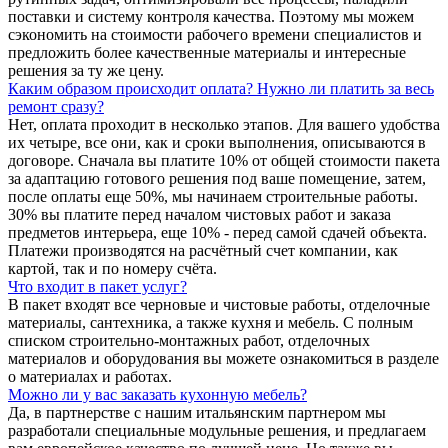
поставки и систему контроля качества. Поэтому мы можем
сэкономить на стоимости рабочего времени специалистов и
предложить более качественные материалы и интересные
решения за ту же цену.
Каким образом происходит оплата? Нужно ли платить за весь
ремонт сразу?
Нет, оплата проходит в несколько этапов. Для вашего удобства
их четыре, все они, как и сроки выполнения, описываются в
договоре. Сначала вы платите 10% от общей стоимости пакета
за адаптацию готового решения под ваше помещение, затем,
после оплаты еще 50%, мы начинаем строительные работы.
30% вы платите перед началом чистовых работ и заказа
предметов интерьера, еще 10% - перед самой сдачей объекта.
Платежи производятся на расчётный счет компании, как
картой, так и по номеру счёта.
Что входит в пакет услуг?
В пакет входят все черновые и чистовые работы, отделочные
материалы, сантехника, а также кухня и мебель. С полным
списком строительно-монтажных работ, отделочных
материалов и оборудования вы можете ознакомиться в разделе
о материалах и работах.
Можно ли у вас заказать кухонную мебель?
Да, в партнерстве с нашим итальянским партнером мы
разработали специальные модульные решения, и предлагаем