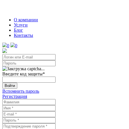
О компании
Услуги
Блог
Контакты
0
0
Введите код защиты
*
Войти
Вспомнить пароль
Регистрация