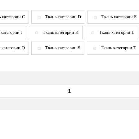
 категории C
Ткань категории D
Ткань категории E
 категории J
Ткань категории K
Ткань категории L
 категории Q
Ткань категории S
Ткань категории T