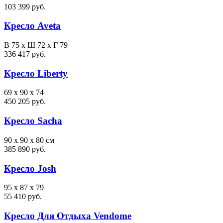
103 399 руб.
Кресло Aveta
В 75 х Ш 72 х Г 79
336 417 руб.
Кресло Liberty
69 x 90 x 74
450 205 руб.
Кресло Sacha
90 x 90 x 80 см
385 890 руб.
Кресло Josh
95 x 87 x 79
55 410 руб.
Кресло Для Отдыха Vendome