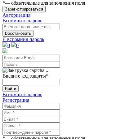
*
— обязательные для заполнения поля
Зарегистрироваться
Авторизация
Вспомнить пароль
Восстановить
Я вспомнил пароль
0
0
Введите код защиты
*
Войти
Вспомнить пароль
Регистрация
*
— обязательные для заполнения поля