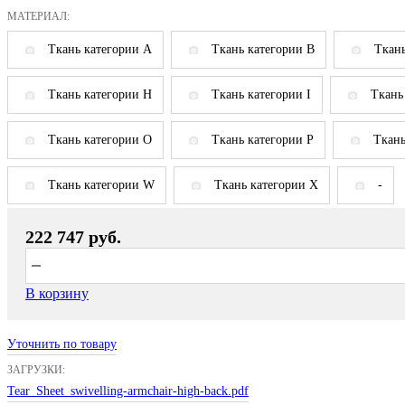
МАТЕРИАЛ:
Ткань категории A
Ткань категории B
Ткань
Ткань категории H
Ткань категории I
Ткань
Ткань категории O
Ткань категории P
Ткань
Ткань категории W
Ткань категории X
-
222 747 руб.
В корзину
Уточнить по товару
ЗАГРУЗКИ:
Tear_Sheet_swivelling-armchair-high-back.pdf