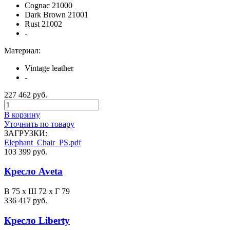
Cognac 21000
Dark Brown 21001
Rust 21002
-
Материал:
Vintage leather
-
227 462 руб.
В корзину
Уточнить по товару
ЗАГРУЗКИ:
Elephant_Chair_PS.pdf
103 399 руб.
Кресло Aveta
В 75 х Ш 72 х Г 79
336 417 руб.
Кресло Liberty