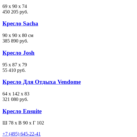
69 x 90 x 74
450 205 руб.
Кресло Sacha
90 x 90 x 80 см
385 890 руб.
Кресло Josh
95 x 87 x 79
55 410 руб.
Кресло Для Отдыха Vendome
64 x 142 x 83
321 080 руб.
Кресло Ensuite
Ш 78 x В 90 x Г 102
+7 (495) 645-22-41