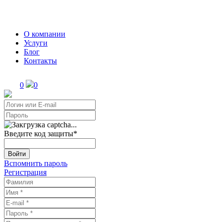
О компании
Услуги
Блог
Контакты
0
0
Введите код защиты
*
Войти
Вспомнить пароль
Регистрация