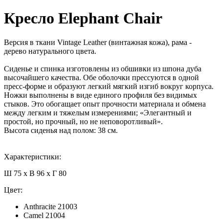
Кресло Elephant Chair
Версия в ткани Vintage Leather (винтажная кожа), рама -
дерево натурального цвета.
Сиденье и спинка изготовлены из обшивки из шпона дуба
высочайшего качества. Обе оболочки прессуются в одной
пресс-форме и образуют легкий мягкий изгиб вокруг корпуса.
Ножки выполнены в виде единого профиля без видимых
стыков. Это обогащает опыт прочности материала и обмена
между легким и тяжелым измерениями; «Элегантный и
простой, но прочный, но не неповоротливый».
Высота сиденья над полом: 38 см.
Характеристики:
Ш 75 x В 96 x Г 80
Цвет:
Anthracite 21003
Camel 21004