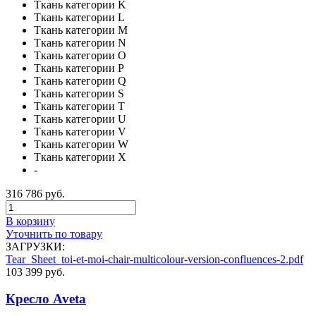
Ткань категории K
Ткань категории L
Ткань категории M
Ткань категории N
Ткань категории O
Ткань категории P
Ткань категории Q
Ткань категории S
Ткань категории T
Ткань категории U
Ткань категории V
Ткань категории W
Ткань категории X
-
316 786 руб.
В корзину
Уточнить по товару
ЗАГРУЗКИ:
Tear_Sheet_toi-et-moi-chair-multicolour-version-confluences-2.pdf
103 399 руб.
Кресло Aveta