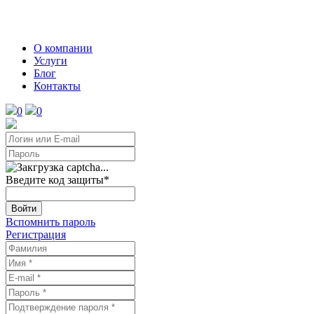
О компании
Услуги
Блог
Контакты
0
0
Введите код защиты
*
Войти
Вспомнить пароль
Регистрация