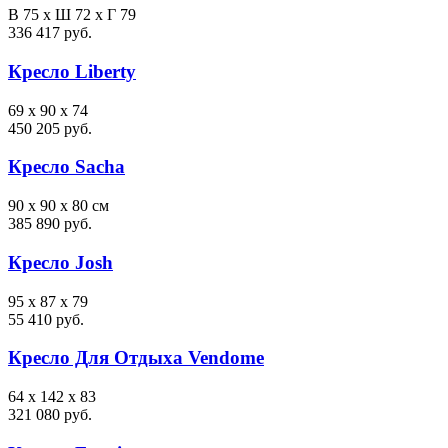
В 75 х Ш 72 х Г 79
336 417 руб.
Кресло Liberty
69 x 90 x 74
450 205 руб.
Кресло Sacha
90 x 90 x 80 см
385 890 руб.
Кресло Josh
95 x 87 x 79
55 410 руб.
Кресло Для Отдыха Vendome
64 x 142 x 83
321 080 руб.