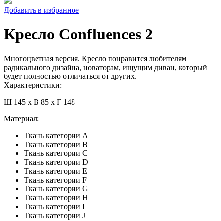
Добавить в избранное
Кресло Confluences 2
Многоцветная версия. Кресло понравится любителям
радикального дизайна, новаторам, ищущим диван, который
будет полностью отличаться от других.
Характеристики:
Ш 145 x В 85 x Г 148
Материал:
Ткань категории A
Ткань категории B
Ткань категории C
Ткань категории D
Ткань категории E
Ткань категории F
Ткань категории G
Ткань категории H
Ткань категории I
Ткань категории J