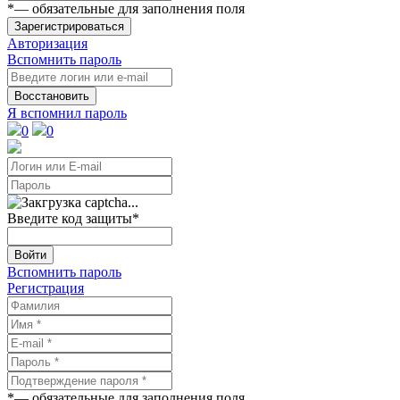
*
— обязательные для заполнения поля
Зарегистрироваться
Авторизация
Вспомнить пароль
Восстановить
Я вспомнил пароль
0
0
Введите код защиты
*
Войти
Вспомнить пароль
Регистрация
*
— обязательные для заполнения поля