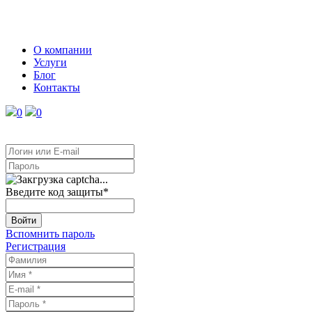
О компании
Услуги
Блог
Контакты
0
0
Введите код защиты
*
Войти
Вспомнить пароль
Регистрация