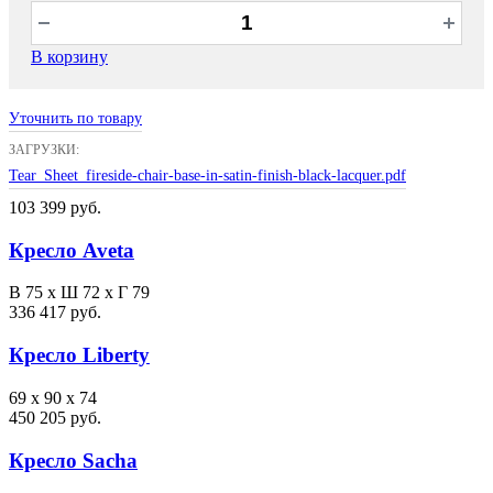
В корзину
Уточнить по товару
ЗАГРУЗКИ:
Tear_Sheet_fireside-chair-base-in-satin-finish-black-lacquer.pdf
103 399 руб.
Кресло Aveta
В 75 х Ш 72 х Г 79
336 417 руб.
Кресло Liberty
69 x 90 x 74
450 205 руб.
Кресло Sacha