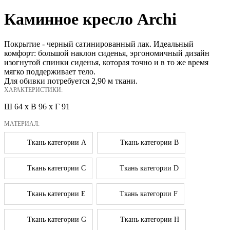
Каминное кресло Archi
Покрытие - черный сатинированный лак. Идеальный
комфорт: большой наклон сиденья, эргономичный дизайн
изогнутой спинки сиденья, которая точно и в то же время
мягко поддерживает тело.
Для обивки потребуется 2,90 м ткани.
ХАРАКТЕРИСТИКИ:
Ш 64 x В 96 x Г 91
МАТЕРИАЛ:
Ткань категории A
Ткань категории B
Ткань категории C
Ткань категории D
Ткань категории E
Ткань категории F
Ткань категории G
Ткань категории H